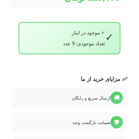
✓ موجود در انبار
✓
تعداد موجودی: 9 عدد
✅
مزایای خرید از ما
🚚
ارسال سریع و رایگان
🛡️
ضمانت بازگشت وجه