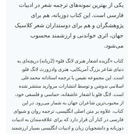
یکی از بهترین نمونه‌های ترجمه شعر در ادبیات
فارسی است. این کتاب دوزبانه، هم برای
پژوهشگران و هم برای دوستداران شعر کلاسیک
جهان، اثری خواندنی و ارزشمند محسوب
می‌شود.
کتاب «گزیده اشعار هنری لانگ فلو» (2زبانه) دریچه‌ای به
دنیای شاعر بزرگ آمریکایی، هنری وادزورث لانگ فلو،
است. این مجموعه نفیس با ترجمه استادانه محمدعلی
اسلامی ندوشن و توسط انتشارات مروارید منتشر شده
است. لانگ فلو با اشعار عاشقانه، حماسی و فلسفی خود،
از محبوب‌ترین شاعران جهان به شمار می‌رود. در این
کتاب، علاوه بر متن اصلی انگلیسی، ترجمه روان و شیوای
فارسی در کنار آن قرار دارد که برای علاقه‌مندان به ادبیات
دوزبانه و دانشجویان زبان و ادبیات انگلیسی بسیار ارزشمند