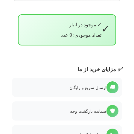
✓ موجود در انبار
✓
تعداد موجودی: 9 عدد
✅
مزایای خرید از ما
🚚
ارسال سریع و رایگان
🛡️
ضمانت بازگشت وجه