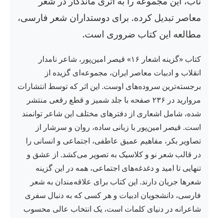
ناب، این مجموعه را به اثری ماندگار در شعر
معاصر تبدیل کرده. برای دوستداران شعر فارسی،
مطالعه این کتاب ضروری است.
کتاب «گزینه اشعار ۱۶» قیصر امین‌پور، شاعر نامدار
انقلاب و ادبیات معاصر ایران، مجموعه‌ای گزیده از
برجسته‌ترین سروده‌های اوست. این اثر که توسط انتشارات
مروارید در ۲۳۶ صفحه با جلد شمیز و قطع رقعی منتشر
شده، شامل اشعاری از دفترهای مختلف این شاعر توانمند
است. قیصر امین‌پور با زبانی ساده، روان و سرشار از
تصاویر بکر، مفاهیم عمیق عاطفی، اجتماعی و انسانی را
در قالب شعر نو و کلاسیک به تصویر می‌کشد. از عشق و
تنهایی تا امید و دغدغه‌های اجتماعی، همه در این گزینه
شعرها جریان دارند. این کتاب برای علاقه‌مندان به شعر
فارسی، دانشجویان ادبیات و هر کسی که به دنبال سفری
شاعرانه در دنیای کلمات است، یک انتخاب عالی محسوب