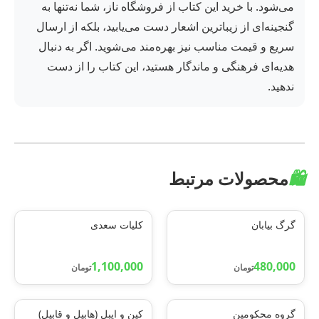
می‌شود. با خرید این کتاب از فروشگاه ناز، شما نه‌تنها به
گنجینه‌ای از زیباترین اشعار دست می‌یابید، بلکه از ارسال
سریع و قیمت مناسب نیز بهره‌مند می‌شوید. اگر به دنبال
هدیه‌ای فرهنگی و ماندگار هستید، این کتاب را از دست
ندهید.
🛍️
محصولات مرتبط
گرگ بیابان
کلیات سعدی
1,100,000
480,000
تومان
تومان
گروه محکومین
کین و ایبل (هابیل و قابیل)