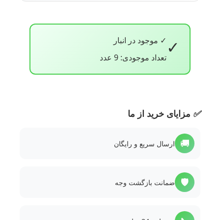
✓ موجود در انبار
✓
تعداد موجودی: 9 عدد
✅
مزایای خرید از ما
🚚
ارسال سریع و رایگان
🛡️
ضمانت بازگشت وجه