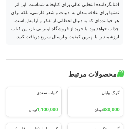
آفتابگردانند» انتخابی عالی برای کتابخانه شماست. این اثر
نه‌تنها برای علاقه‌مندان به ادبیات و شعر فارسی، بلکه برای
هر خواننده‌ای که به دنبال لحظاتی از تفکر و آرامش است،
جذاب خواهد بود. با خرید از فروشگاه اینترنتی ناز، این کتاب
ارزشمند را با بهترین کیفیت و ارسال سریع دریافت کنید.
🛍️
محصولات مرتبط
گرگ بیابان
کلیات سعدی
1,100,000
480,000
تومان
تومان
گروه محکومین
کین و ایبل (هابیل و قابیل)