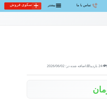
سکوی فروش
تماس با ما
بیشتر
📅
👁️
24 بازدید
اضافه شده در: 2026/06/02