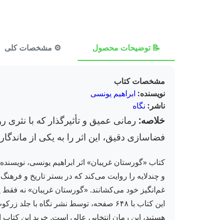
📝 توضیحات محصول
⚙️ مشخصات کلی
مشخصات کتاب
نویسنده:
ابراهیم یونسی
ناشر:
نگاه
خلاصه:
رمانی عمیق و تأثیرگذار که با نثری ر
فضاسازی دقیق، این اثر را به یکی از ماندگا
کتاب «گورستان غریبان» اثر ابراهیم یونسی، نویسنده 
و چندلایه را روایت می‌کند که در بستر تاریخ و فرهنگ
غم‌انگیز خود می‌کشانند. «گورستان غریبان» نه فقط ی
این کتاب با ۶۴۸ صفحه، توسط نشر نگاه با
هستید، این رمان انتخابی عالی است. خرید این کتاب ا