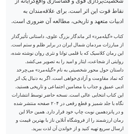
شخصیت‌پردازی قوی و فضاسازی واقع‌گرایانه از
نقاط قوت این اثر است. برای علاقه‌مندان به
ادبیات متعهد و تاریخی، مطالعه آن ضروری است.
کتاب «گیله‌مرد» اثر ماندگار بزرگ علوی، داستانی تأثیرگذار
از مبارزات مردمان شمال ایران در برابر ظلم و ستم است.
این رمان کلاسیک که با قلمی توانا و نثری روان نوشته شده،
روایتی از شجاعت، ایثار و امید را به تصویر می‌کشد.
داستان حول محور شخصیتی به نام «گیله‌مرد» می‌چرخد
که نماد مقاومت و آزادی‌خواهی است. اگر به دنبال یک اثر
ادبی عمیق و جذاب با مضامین اجتماعی و تاریخی هستید،
این کتاب انتخابی عالی است. نسخه حاضر توسط انتشارات
نگاه با جلد شمیز و قطع رقعی در ۲۰۴ صفحه منتشر شده
و در پانزدهمین نوبت چاپ خود قرار دارد. همین حالا این
رمان ارزشمند را از فروشگاه آنلاین ناز با بهترین قیمت و
ارسال سریع تهیه کنید و از خواندن آن لذت ببرید.