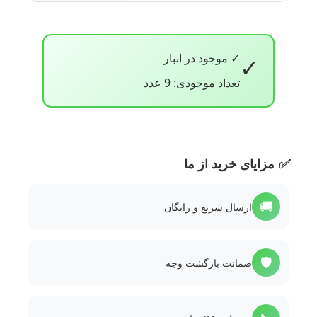
✓ موجود در انبار
✓
تعداد موجودی: 9 عدد
✅
مزایای خرید از ما
🚚
ارسال سریع و رایگان
🛡️
ضمانت بازگشت وجه