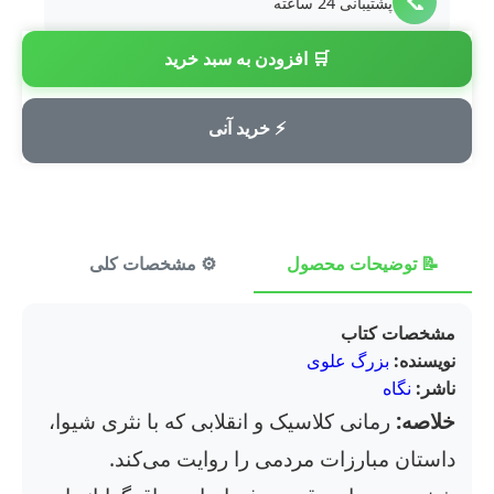
📞
پشتیبانی 24 ساعته
🛒 افزودن به سبد خرید
💳
پرداخت امن
⚡ خرید آنی
📝 توضیحات محصول
⚙️ مشخصات کلی
⭐ ن
مشخصات کتاب
نویسنده:
بزرگ علوی
ناشر:
نگاه
خلاصه:
رمانی کلاسیک و انقلابی که با نثری شیوا،
داستان مبارزات مردمی را روایت می‌کند.