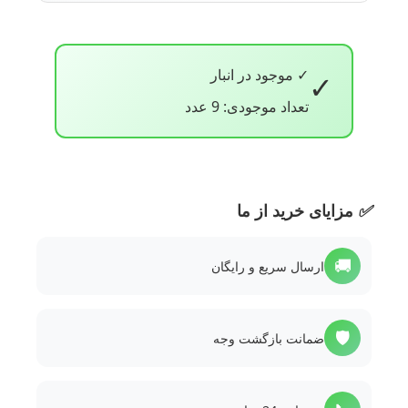
✓ موجود در انبار
✓
تعداد موجودی: 9 عدد
✅
مزایای خرید از ما
🚚
ارسال سریع و رایگان
🛡️
ضمانت بازگشت وجه