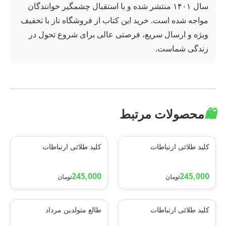
سال ۱۴۰۱ منتشر شده و با استقبال چشمگیر خوانندگان
مواجه شده است. خرید این کتاب از فروشگاه ناز با تخفیف
ویژه و ارسال سریع، فرصتی عالی برای شروع تحول در
زندگی شماست.
🛍️
محصولات مرتبط
کلید طلائی ارتباطات
کلید طلائی ارتباطات
245,000
245,000
تومان
تومان
کلید طلائی ارتباطات
طالع متولدین مرداد