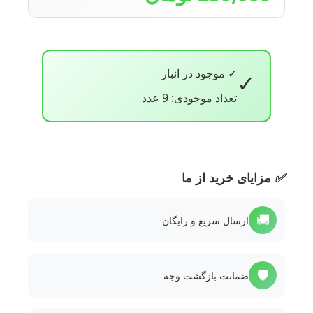
✓ موجود در انبار
✓
تعداد موجودی: 9 عدد
✅
مزایای خرید از ما
🚚
ارسال سریع و رایگان
🛡️
ضمانت بازگشت وجه