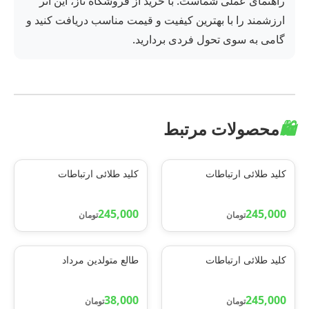
راهنمای عملی شماست. با خرید از فروشگاه ناز، این اثر
ارزشمند را با بهترین کیفیت و قیمت مناسب دریافت کنید و
گامی به سوی تحول فردی بردارید.
🛍️
محصولات مرتبط
کلید طلائی ارتباطات
کلید طلائی ارتباطات
245,000
245,000
تومان
تومان
کلید طلائی ارتباطات
طالع متولدین مرداد
38,000
245,000
تومان
تومان