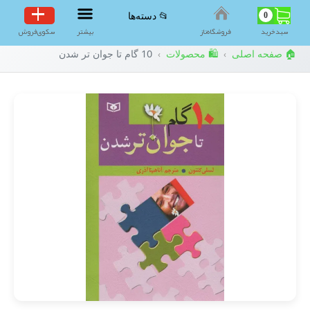
0
📂 دسته‌ها
سبد‌خرید
فروشگاه‌ناز
بیشتر
سکوی‌فروش
🏠 صفحه اصلی
🛍️ محصولات
10 گام تا جوان تر شدن
›
›