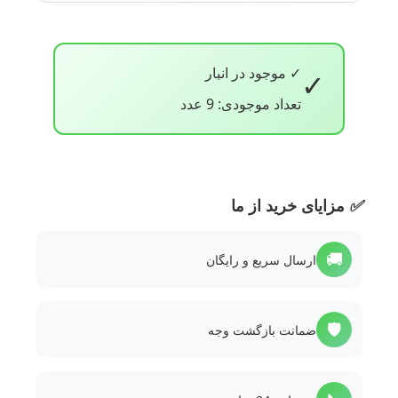
✓ موجود در انبار
✓
تعداد موجودی: 9 عدد
✅
مزایای خرید از ما
🚚
ارسال سریع و رایگان
🛡️
ضمانت بازگشت وجه