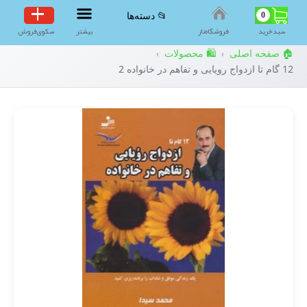
0
📂 دسته‌ها
سبد‌خرید
فروشگاه‌ناز
بیشتر
سکوی‌فروش
🏠 صفحه اصلی
🛍️ محصولات
›
›
12 گام تا ازدواج رویایی و تفاهم در خانواده 2