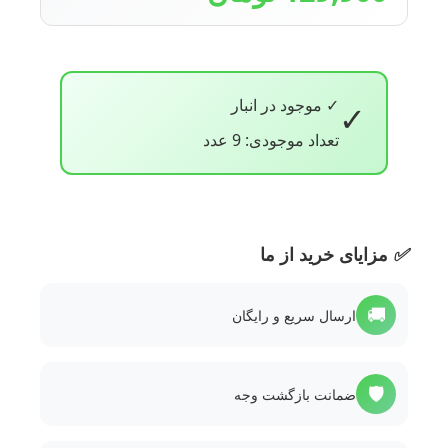
✓ موجود در انبار
✓
تعداد موجودی: 9 عدد
✅
مزایای خرید از ما
🚚
ارسال سریع و رایگان
🛡️
ضمانت بازگشت وجه