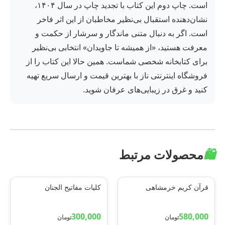
است. چاپ دوم این کتاب با تجدید چاپ در سال ۱۴۰۴،
نشان‌دهنده استقبال بی‌نظیر مخاطبان از این اثر فاخر
است. اگر به دنبال متنی ماندگار و سرشار از حکمت و
معرفت هستید، «از همیشه تا جاویدان» انتخابی بی‌نظیر
برای کتابخانه شخصی شماست. همین حالا این کتاب را از
فروشگاه اینترنتی ناز با بهترین قیمت و ارسال سریع تهیه
کنید و غرق در زیبایی‌های عرفان شوید.
🛍️
محصولات مرتبط
قرآن کریم خرمشاهی
کلیات مفاتیح الجنان
300,000
580,000
تومان
تومان