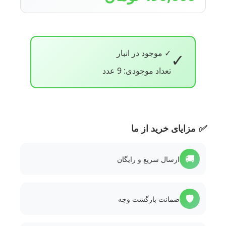
✓ موجود در انبار
✓
تعداد موجودی: 9 عدد
✅
مزایای خرید از ما
🚚
ارسال سریع و رایگان
🛡️
ضمانت بازگشت وجه