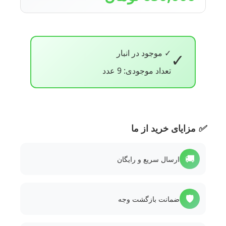
✓ موجود در انبار
✓
تعداد موجودی: 9 عدد
✅
مزایای خرید از ما
🚚
ارسال سریع و رایگان
🛡️
ضمانت بازگشت وجه