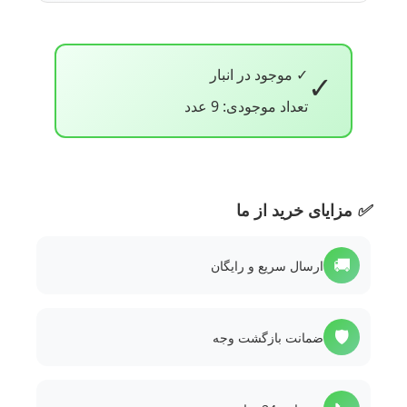
✓ موجود در انبار
✓
تعداد موجودی: 9 عدد
✅
مزایای خرید از ما
🚚
ارسال سریع و رایگان
🛡️
ضمانت بازگشت وجه