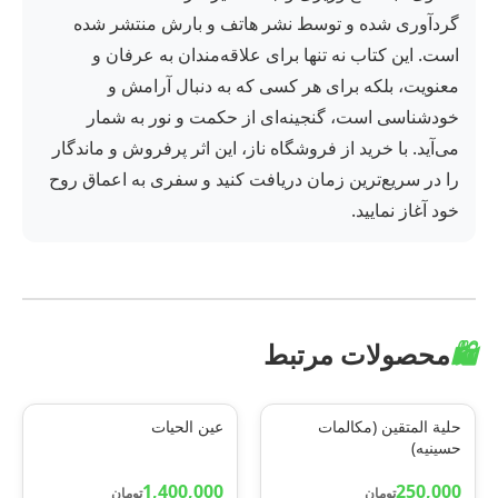
گردآوری شده و توسط نشر هاتف و بارش منتشر شده
است. این کتاب نه تنها برای علاقه‌مندان به عرفان و
معنویت، بلکه برای هر کسی که به دنبال آرامش و
خودشناسی است، گنجینه‌ای از حکمت و نور به شمار
می‌آید. با خرید از فروشگاه ناز، این اثر پرفروش و ماندگار
را در سریع‌ترین زمان دریافت کنید و سفری به اعماق روح
خود آغاز نمایید.
🛍️
محصولات مرتبط
حلیة المتقین (مکالمات
عین الحیات
حسینیه)
1,400,000
250,000
تومان
تومان