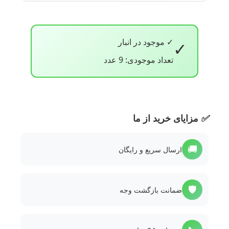
✓ موجود در انبار
✓
تعداد موجودی: 9 عدد
✅
مزایای خرید از ما
🚚
ارسال سریع و رایگان
🛡️
ضمانت بازگشت وجه