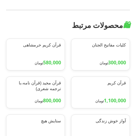
🛍️
محصولات مرتبط
کلیات مفاتیح الجنان
قرآن کریم خرمشاهی
580,000
300,000
تومان
تومان
قرآن کریم
قرآن مجید (قرآن نامه،با
ترجمه شعری)
800,000
1,100,000
تومان
تومان
آواز خوش زندگی
ستایش هیچ