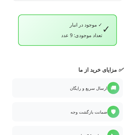
✓ موجود در انبار
✓
تعداد موجودی: 9 عدد
✅
مزایای خرید از ما
🚚
ارسال سریع و رایگان
🛡️
ضمانت بازگشت وجه