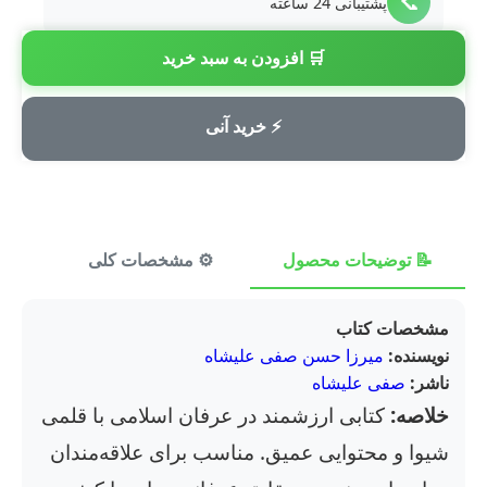
📞
پشتیبانی 24 ساعته
🛒 افزودن به سبد خرید
💳
پرداخت امن
⚡ خرید آنی
📝 توضیحات محصول
⚙️ مشخصات کلی
⭐ ن
مشخصات کتاب
نویسنده:
میرزا حسن صفی علیشاه
ناشر:
صفی علیشاه
خلاصه:
کتابی ارزشمند در عرفان اسلامی با قلمی
شیوا و محتوایی عمیق. مناسب برای علاقه‌مندان