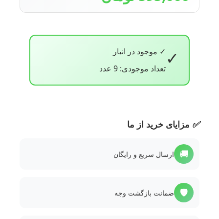
✓ موجود در انبار
✓
تعداد موجودی: 9 عدد
✅
مزایای خرید از ما
🚚
ارسال سریع و رایگان
🛡️
ضمانت بازگشت وجه