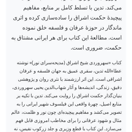
می‌کند. تدین با تسلط کامل بر منابع، مفاهیم
پیچیدهٔ حکمت اشراق را ساده‌سازی کرده و اثری
ماندگار در حوزهٔ عرفان و فلسفه خلق نموده
است. مطالعهٔ این کتاب برای هر ایرانی مشتاق به
حکمت، ضروری است.
کتاب «سهروردی شیخ اشراق (مدیحه‌سرای نور)» نوشته
عطاءالله تدین، سفری عمیق به جهان فلسفه و عرفان
اشراقی است. این اثر ارزشمند با نثری روان و پژوهشی
دقیق، زندگی، اندیشه‌ها و آثار شهاب‌الدین یحیی سهروردی،
بنیان‌گذار حکمت اشراق را روایت می‌کند. تدین با تکیه بر
منابع اصیل، چهرهٔ واقعی این فیلسوف شهیر ایرانی را به
تصویر می‌کشد و مفاهیم پیچیده‌ای چون نور و ظلمت، عالم
مثال و شهود عرفانی را برای مخاطب امروزی قابل فهم
می‌سازد. این کتاب با قطع وزیری و جلد زرکوب نفیس، نه