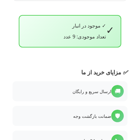
✓ موجود در انبار
✓
تعداد موجودی: 9 عدد
✅
مزایای خرید از ما
🚚
ارسال سریع و رایگان
🛡️
ضمانت بازگشت وجه