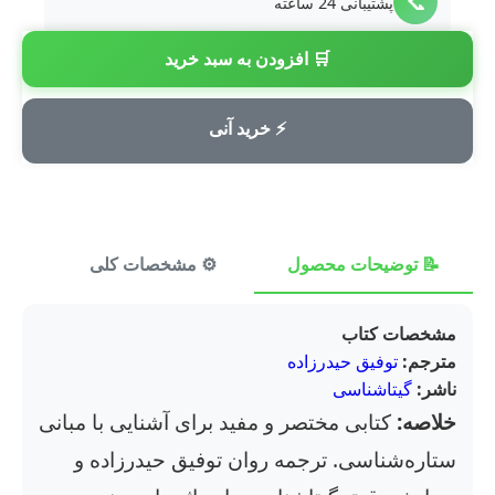
📞
پشتیبانی 24 ساعته
🛒 افزودن به سبد خرید
💳
پرداخت امن
⚡ خرید آنی
📝 توضیحات محصول
⚙️ مشخصات کلی
⭐ ن
مشخصات کتاب
مترجم:
توفیق حیدرزاده
ناشر:
گیتاشناسی
خلاصه:
کتابی مختصر و مفید برای آشنایی با مبانی
ستاره‌شناسی. ترجمه روان توفیق حیدرزاده و