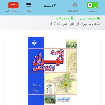
0
📂 دسته‌ها
سبد‌خرید
فروشگاه‌ناز
بیشتر
سکوی‌فروش
🏠 صفحه اصلی
🛍️ محصولات
›
›
نگاهی به تهران از آغاز تاکنون کد 417