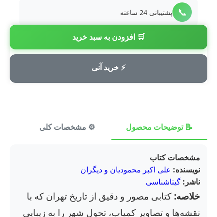
📞
پشتیبانی 24 ساعته
🛒 افزودن به سبد خرید
💳
پرداخت امن
⚡ خرید آنی
📝 توضیحات محصول
⚙️ مشخصات کلی
⭐ ن
مشخصات کتاب
نویسنده:
علی اکبر محمودیان و دیگران
ناشر:
گیتاشناسی
خلاصه:
کتابی مصور و دقیق از تاریخ تهران که با
نقشه‌ها و تصاویر کمیاب، تحول شهر را به زیبایی