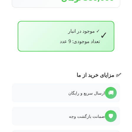
✓ موجود در انبار
✓
تعداد موجودی: 9 عدد
✅
مزایای خرید از ما
🚚
ارسال سریع و رایگان
🛡️
ضمانت بازگشت وجه