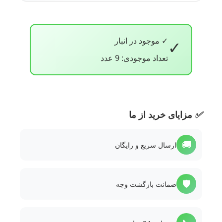
✓ موجود در انبار
✓
تعداد موجودی: 9 عدد
✅
مزایای خرید از ما
🚚
ارسال سریع و رایگان
🛡️
ضمانت بازگشت وجه