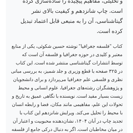
و تحلیلی، مفاهیم پیچیده را ساده‌سازی کرده
است. چاپ شانزدهم و کیفیت بالای نشر
گیتاشناسی، آن را به منبعی قابل اعتماد تبدیل
کرده است.
کتاب "فلسفه جغرافیا" نوشته حسین شکوئی، یکی از منابع
معتبر و کلیدی در حوزه جغرافیا و فلسفه آن است که
توسط انتشارات گیتاشناسی منتشر شده است. این کتاب
در ۳۲۵ صفحه با قطع وزیری و جلد شمیز، به بررسی مبانی
نظری و فلسفی علم جغرافیا می‌پردازد و برای دانشجویان
و پژوهشگران رشته‌های جغرافیا، علوم انسانی و محیط
زیست بسیار مفید است. نویسنده با نگاهی عمیق به تاریخ و
تحولات این علم، مفاهیمی مانند مکان، فضا و رابطه انسان
با محیط را تحلیل می‌کند. ویرایش شانزدهم این کتاب با
تجدید چاپ در آبان ۱۴۰۴، نشان‌دهنده محبوبیت و اعتبار آن
در میان مخاطبان است. اگر به دنبال درکی جامع از فلسفه