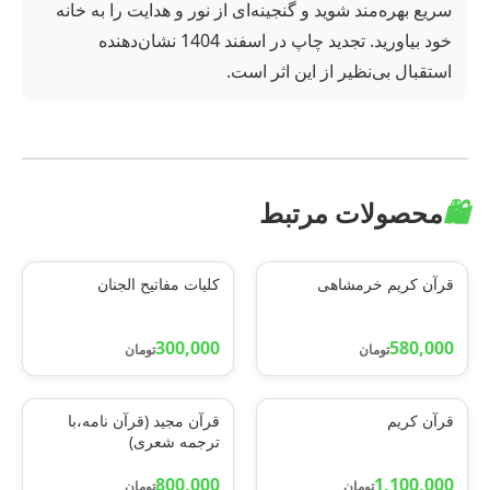
سریع بهره‌مند شوید و گنجینه‌ای از نور و هدایت را به خانه
خود بیاورید. تجدید چاپ در اسفند 1404 نشان‌دهنده
استقبال بی‌نظیر از این اثر است.
🛍️
محصولات مرتبط
قرآن کریم خرمشاهی
کلیات مفاتیح الجنان
300,000
580,000
تومان
تومان
قرآن کریم
قرآن مجید (قرآن نامه،با
ترجمه شعری)
800,000
1,100,000
تومان
تومان