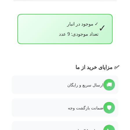
✓ موجود در انبار
✓
تعداد موجودی: 9 عدد
✅
مزایای خرید از ما
🚚
ارسال سریع و رایگان
🛡️
ضمانت بازگشت وجه