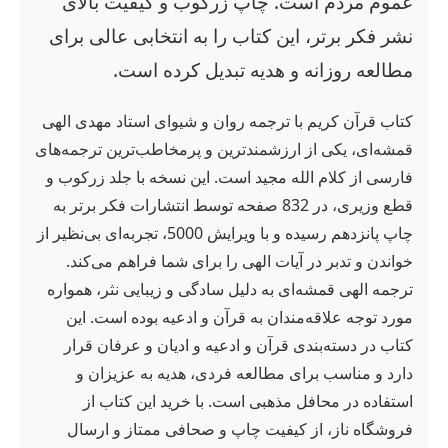
عموم مردم است. چاپ زرکوب و کیفیت بالای
نشر فکر برتر، این کتاب را به انتخابی عالی برای
مطالعه روزانه و هدیه تبدیل کرده است.
کتاب قرآن کریم با ترجمه روان و شیوای استاد مهدی الهی
قمشه‌ای، یکی از ارزشمندترین و پرمخاطب‌ترین ترجمه‌های
فارسی از کلام الله مجید است. این نسخه با جلد زرکوب و
قطع وزیری، در 832 صفحه توسط انتشارات فکر برتر به
چاپ پانزدهم رسیده و با ویرایش 5000، تجربه‌ای بی‌نظیر از
خواندن و تدبر در آیات الهی را برای شما فراهم می‌کند.
ترجمه الهی قمشه‌ای به دلیل سادگی و زیبایی نثر، همواره
مورد توجه علاقه‌مندان به قرآن و ادعیه بوده است. این
کتاب در دسته‌بندی قرآن و ادعیه و ادیان و عرفان قرار
دارد و مناسب برای مطالعه فردی، هدیه به عزیزان و
استفاده در محافل مذهبی است. با خرید این کتاب از
فروشگاه ناز، از کیفیت چاپ و صحافی ممتاز و ارسال