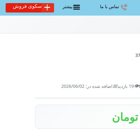
سکوی فروش
تماس با ما
بیشتر
📅
👁️
19 بازدید
اضافه شده در: 2026/06/02