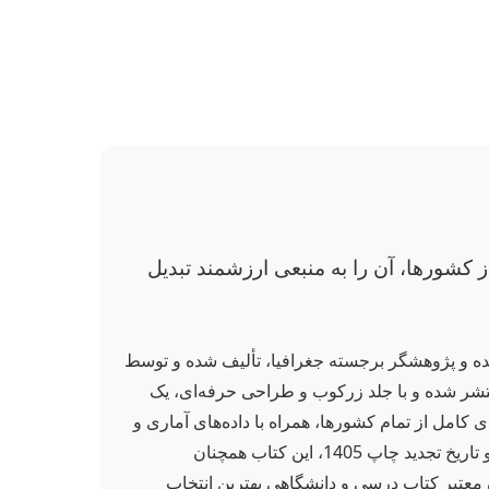
ز کشورها، آن را به منبعی ارزشمند تبدیل
جعفری، نویسنده و پژوهشگر برجسته جغرافیا، تألیف شده و توسط
گیتاشناسی منتشر شده است. این کتاب با 586 صفحه و قطع رحلی، در ششمین نوبت چاپ خود در سال 1393 منتشر شده و با جلد زرکوب و طراحی حرفه‌ای، یک
کامل از تمام کشورها، همراه با داده‌های آماری و
جغرافیایی است که آن را به یک مرجع ضروری برای درس جغرافیا و مطالعات دانشگاهی تبدیل کرده است. با ویرایش 500 و تاریخ تجدید چاپ 1405، این کتاب همچنان
ان معتبر کتاب درسی و دانشگاهی بهترین انتخاب