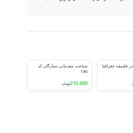
در فلسفه جغرافیا
شناخت مقدماتی ستارگان کد
146
215,000
تومان