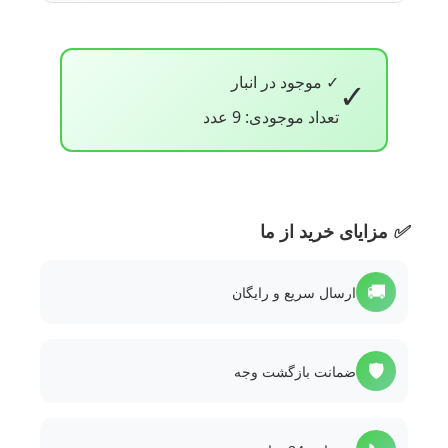
✓ موجود در انبار
✓
تعداد موجودی: 9 عدد
✅
مزایای خرید از ما
🚚
ارسال سریع و رایگان
🛡️
ضمانت بازگشت وجه