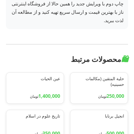
چاپ دوم با ویرایش جدید را همین حالا از فروشگاه اینترنتی
ناز با بهترین قیمت و ارسال سریع تهیه کنید و از مطالعه آن
لذت ببرید.
🛍️
محصولات مرتبط
حلیة المتقین (مکالمات
عین الحیات
حسینیه)
1,400,000
250,000
تومان
تومان
انجیل برنابا
تاریخ علوم در اسلام
350,000
500,000
تومان
تومان